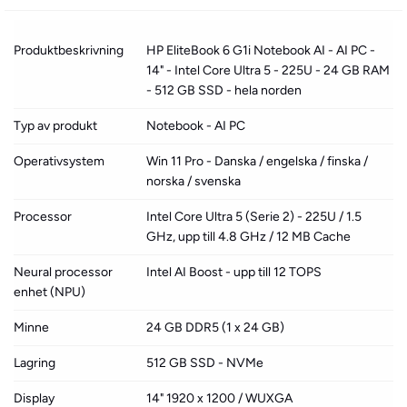
Produktbeskrivning
HP EliteBook 6 G1i Notebook AI - AI PC -
14" - Intel Core Ultra 5 - 225U - 24 GB RAM
- 512 GB SSD - hela norden
Typ av produkt
Notebook - AI PC
Operativsystem
Win 11 Pro - Danska / engelska / finska /
norska / svenska
Processor
Intel Core Ultra 5 (Serie 2) - 225U / 1.5
GHz, upp till 4.8 GHz / 12 MB Cache
Neural processor
Intel AI Boost - upp till 12 TOPS
enhet (NPU)
Minne
24 GB DDR5 (1 x 24 GB)
Lagring
512 GB SSD - NVMe
Display
14" 1920 x 1200 / WUXGA