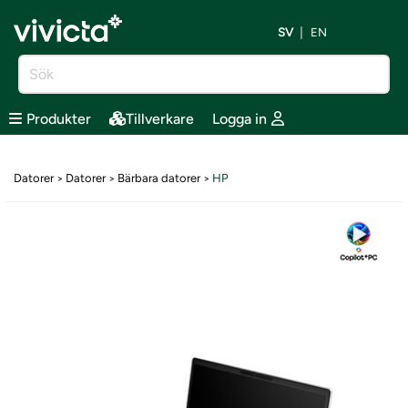
SV
EN
Produkter
Tillverkare
Logga in
Datorer
Datorer
Bärbara datorer
HP
>
>
>