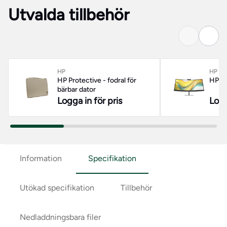
Utvalda tillbehör
HP
HP
HP Protective - fodral för
HP 53
bärbar dator
Logga in för pris
Logg
Information
Specifikation
Utökad specifikation
Tillbehör
Nedladdningsbara filer