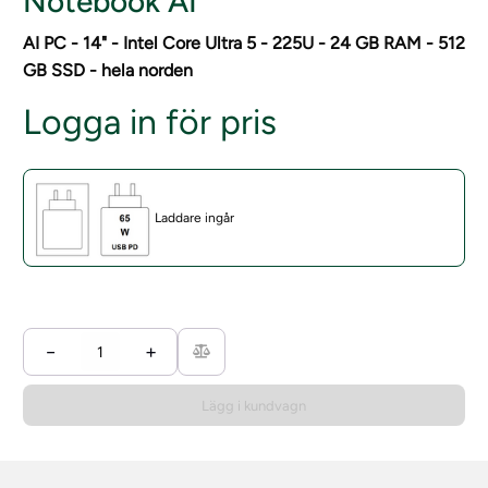
Notebook AI
AI PC - 14" - Intel Core Ultra 5 - 225U - 24 GB RAM - 512
GB SSD - hela norden
Logga in för pris
Laddare ingår
−
+
Lägg i kundvagn