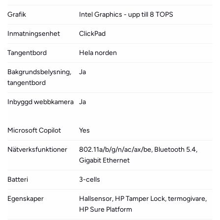
Grafik
Intel Graphics - upp till 8 TOPS
Inmatningsenhet
ClickPad
Tangentbord
Hela norden
Bakgrundsbelysning,
Ja
tangentbord
Inbyggd webbkamera
Ja
Microsoft Copilot
Yes
Nätverksfunktioner
802.11a/b/g/n/ac/ax/be, Bluetooth 5.4,
Gigabit Ethernet
Batteri
3-cells
Egenskaper
Hallsensor, HP Tamper Lock, termogivare,
HP Sure Platform