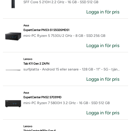
SFF Core 5 210H 2.2 GHz - 16 GB - SSD 512 GB
Logga in för pris
Asus
ExpertCenter PN53-S1 S5026MDS1
mini-PC Ryzen 5 7530U 2 GHz - 8 GB - SSD 256 GB
Logga in för pris
Lenovo
Tab K11 Gen 2 ZAFN
surfplatta - Android 15 eller senare - 128 GB - 11" - 5G - tjänst ingår ej
Logga in för pris
Asus
ExpertCenter PN52 S7031MD
mini-PC Ryzen 7 5800H 3.2 GHz - 16 GB - SSD 512 GB
Logga in för pris
Lenovo
ThinkCentre M70q Gen 6