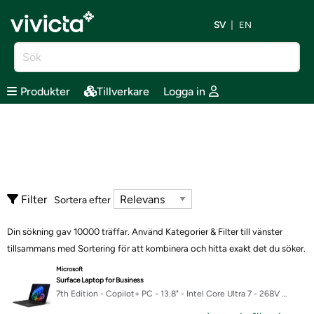
SV
EN
Produkter
Tillverkare
Logga in
Filter
Sortera efter
Din sökning gav 10000 träffar. Använd Kategorier & Filter till vänster
tillsammans med Sortering för att kombinera och hitta exakt det du söker.
Microsoft
Surface Laptop for Business
7th Edition - Copilot+ PC - 13.8" - Intel Core Ultra 7 - 268V - 32 GB RAM - 512 GB SSD