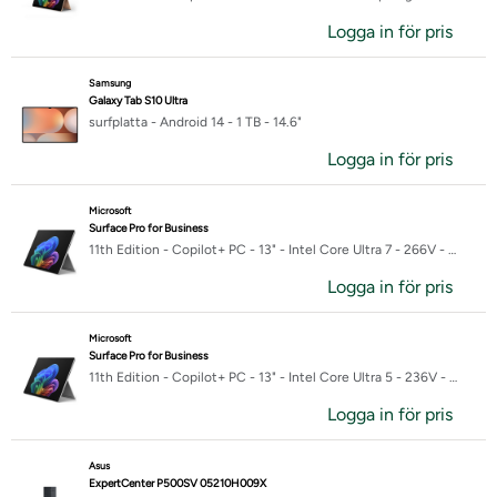
Logga in för pris
Samsung
Galaxy Tab S10 Ultra
surfplatta - Android 14 - 1 TB - 14.6"
Logga in för pris
Microsoft
Surface Pro for Business
11th Edition - Copilot+ PC - 13" - Intel Core Ultra 7 - 266V - 16 GB RAM - 512 GB SSD
Logga in för pris
Microsoft
Surface Pro for Business
11th Edition - Copilot+ PC - 13" - Intel Core Ultra 5 - 236V - 16 GB RAM - 512 GB SSD
Logga in för pris
Asus
ExpertCenter P500SV 05210H009X