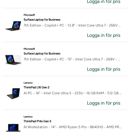
Logga in för pris
Microsoft
Surface Laptop for Business
7th Edition - Copilot+ PC - 13.8" - Intel Core Ultra 7 - 266V - 16 GB RAM - 256 GB SSD
Logga in för pris
Microsoft
Surface Laptop for Business
7th Edition - Copilot+ PC - 15" - Intel Core Ultra 7 - 268V - 32 GB RAM - 512 GB SSD
Logga in för pris
Lenovo
ThinkPad L16 Gen 2
AI PC - 16" - Intel Core Ultra 5 - 225U - 16 GB RAM - 512 GB SSD - engelska
Logga in för pris
Lenovo
ThinkPad P14s Gen 5
AI Workstation - 14" - AMD Ryzen 5 Pro - 8640HS - AMD PRO - 16 GB RAM - 512 GB SSD - brittisk