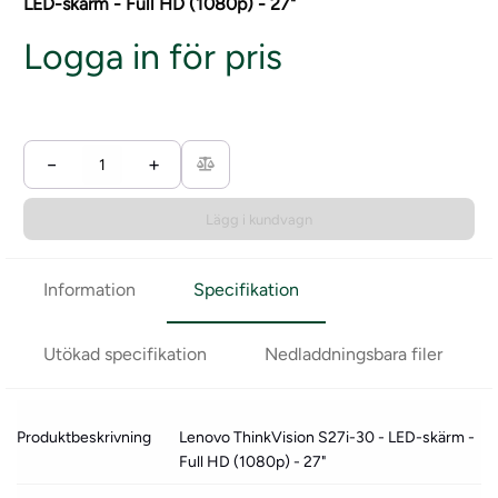
LED-skärm - Full HD (1080p) - 27"
Logga in för pris
−
+
Lägg i kundvagn
Information
Specifikation
Utökad specifikation
Nedladdningsbara filer
Produktbeskrivning
Lenovo ThinkVision S27i-30 - LED-skärm -
Full HD (1080p) - 27"