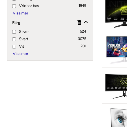
Vridbar bas
1949
Färg
Silver
524
Svart
3075
Vit
201