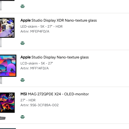
Apple
Studio Display XDR Nano-texture glass
LED-skärm - 5K - 27" - HDR
Artnr: MFEP4FD/A
Apple
Studio Display Nano-texture glass
LCD-skärm - 5K - 27"
Artnr: MFF14FD/A
MSI
MAG 272QPDE X24 - OLED-monitor
27" - HDR
Artnr: 9S6-3CF89A-002