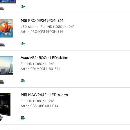
MSI
PRO MP245PGN E14
LED-skärm - Full HD (1080p) - 24"
Artnr: PRO MP245PGN E14
Asus
VB249QG - LED-skärm
Full HD (1080p) - 24"
Artnr: 90LM0DL1-B01371
MSI
MAG 244F - LED-skärm
Full HD (1080p) - 24"
Artnr: 9S6-3BC41H-013