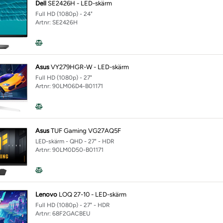
Dell
SE2426H - LED-skärm
Full HD (1080p) - 24"
Artnr: SE2426H
Asus
VY279HGR-W - LED-skärm
Full HD (1080p) - 27"
Artnr: 90LM06D4-B01171
Asus
TUF Gaming VG27AQ5F
LED-skärm - QHD - 27" - HDR
Artnr: 90LM0D50-B01171
Lenovo
LOQ 27-10 - LED-skärm
Full HD (1080p) - 27" - HDR
Artnr: 68F2GACBEU