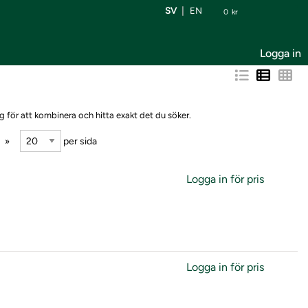
SV
EN
0
kr
Logga in
g för att kombinera och hitta exakt det du söker.
per sida
Logga in för pris
Logga in för pris