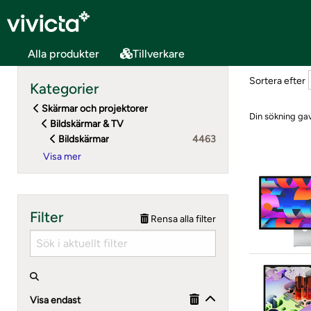
Alla produkter
Tillverkare
Sortera efter
Kategorier
Skärmar och projektorer
Din sökning gav
Bildskärmar & TV
Bildskärmar
4463
Filter
Rensa alla filter
Visa endast