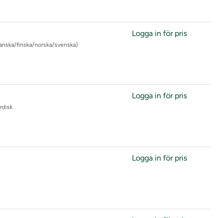
Logga in för pris
danska/finska/norska/svenska)
Logga in för pris
rdisk
Logga in för pris