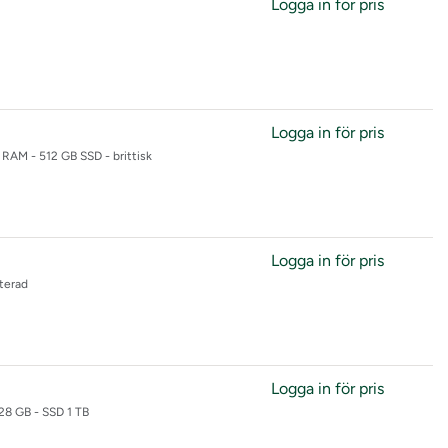
Logga in för pris
 Next Gen
Logga in för pris
RAM - 512 GB SSD - brittisk
Logga in för pris
terad
Logga in för pris
28 GB - SSD 1 TB