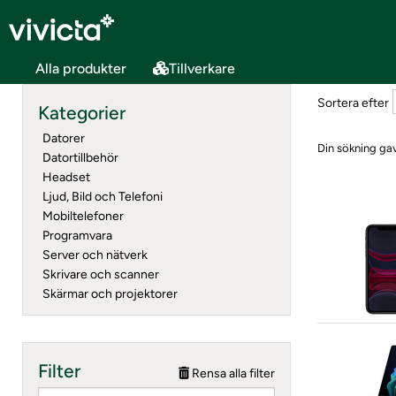
Alla produkter
Tillverkare
Sortera efter
Kategorier
Datorer
Din sökning gav
Datortillbehör
Headset
Ljud, Bild och Telefoni
Mobiltelefoner
Programvara
Server och nätverk
Skrivare och scanner
Skärmar och projektorer
Filter
Rensa alla filter