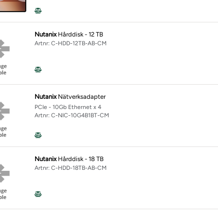
Nutanix
Hårddisk - 12 TB
Artnr: C-HDD-12TB-AB-CM
Nutanix
Nätverksadapter
PCIe - 10Gb Ethernet x 4
Artnr: C-NIC-10G4B1BT-CM
Nutanix
Hårddisk - 18 TB
Artnr: C-HDD-18TB-AB-CM