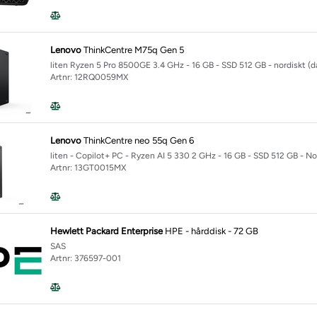
Lenovo
ThinkCentre M75q Gen 5
liten Ryzen 5 Pro 8500GE 3.4 GHz - 16 GB - SSD 512 GB - nordiskt (
Artnr: 12RQ0059MX
Lenovo
ThinkCentre neo 55q Gen 6
liten - Copilot+ PC - Ryzen AI 5 330 2 GHz - 16 GB - SSD 512 GB - No
Artnr: 13GT0015MX
Hewlett Packard Enterprise
HPE - hårddisk - 72 GB
SAS
Artnr: 376597-001