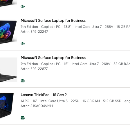
Microsoft
Surface Laptop for Business
7th Edition - Copilot+ PC - 13.8" - Intel Core Ultra 7 - 266V - 16 GB
Artnr: EP2-22247
Microsoft
Surface Laptop for Business
7th Edition - Copilot+ PC - 15" - Intel Core Ultra 7 - 268V - 32 GB R
Artnr: EP2-22877
Lenovo
ThinkPad L16 Gen 2
AI PC - 16" - Intel Core Ultra 5 - 225U - 16 GB RAM - 512 GB SSD - en
Artnr: 21SA004VMH
i Notebook Next Gen AI