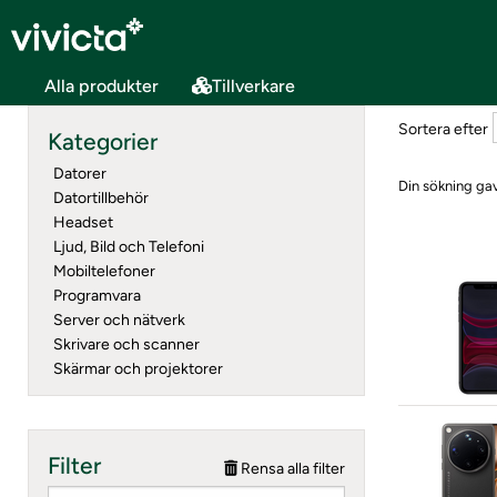
Alla produkter
Tillverkare
Sortera efter
Kategorier
Datorer
Din sökning gav
Datortillbehör
Headset
Ljud, Bild och Telefoni
Mobiltelefoner
Programvara
Server och nätverk
Skrivare och scanner
Skärmar och projektorer
Filter
Rensa alla filter