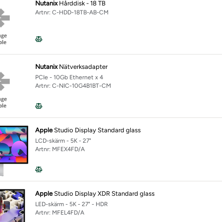
Nutanix
Hårddisk - 18 TB
Artnr: C-HDD-18TB-AB-CM
Nutanix
Nätverksadapter
PCIe - 10Gb Ethernet x 4
Artnr: C-NIC-10G4B1BT-CM
Apple
Studio Display Standard glass
LCD-skärm - 5K - 27"
Artnr: MFEX4FD/A
Apple
Studio Display XDR Standard glass
LED-skärm - 5K - 27" - HDR
Artnr: MFEL4FD/A