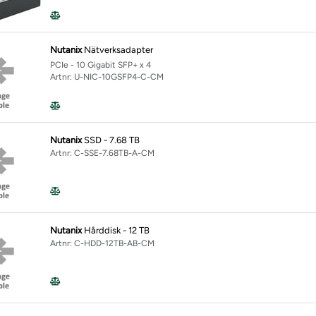
Nutanix
Nätverksadapter
PCIe - 10 Gigabit SFP+ x 4
Artnr: U-NIC-10GSFP4-C-CM
Nutanix
SSD - 7.68 TB
Artnr: C-SSE-7.68TB-A-CM
Nutanix
Hårddisk - 12 TB
Artnr: C-HDD-12TB-AB-CM