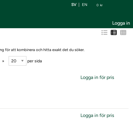
SV
EN
0
kr
Logga in
ng för att kombinera och hitta exakt det du söker.
per sida
Logga in för pris
Logga in för pris