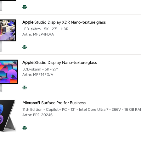
Apple
Studio Display XDR Nano-texture glass
LED-skärm - 5K - 27" - HDR
Artnr: MFEP4FD/A
Apple
Studio Display Nano-texture glass
LCD-skärm - 5K - 27"
Artnr: MFF14FD/A
Microsoft
Surface Pro for Business
11th Edition - Copilot+ PC - 13" - Intel Core Ultra 7 - 266V - 16 GB R
Artnr: EP2-20246