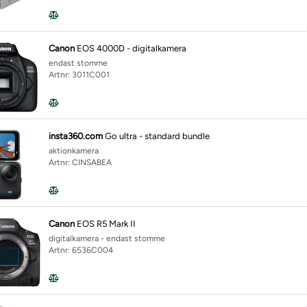
Canon
EOS 4000D - digitalkamera
endast stomme
Artnr: 3011C001
insta360.com
Go ultra - standard bundle
aktionkamera
Artnr: CINSABEA
Canon
EOS R5 Mark II
digitalkamera - endast stomme
Artnr: 6536C004