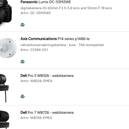
Panasonic
Lumix DC-S5M2WE
digitalkamera 20-60mm F3.5-5.6 lens and 50mm F.18 lens
Artnr: DC-S5M2WE
Axis Communications
P14 series p1486-le
nätverksövervakningskamera - kula - TAA-kompatibel
Artnr: 03384-001
Dell
Pro 5 WB526 - webbkamera
Artnr: WB526-EMEA
Dell
Pro 7 WB726 - webbkamera
Artnr: WB726-EMEA