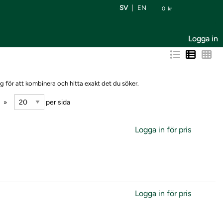
SV
EN
0
kr
Logga in
g för att kombinera och hitta exakt det du söker.
per sida
Logga in för pris
Logga in för pris