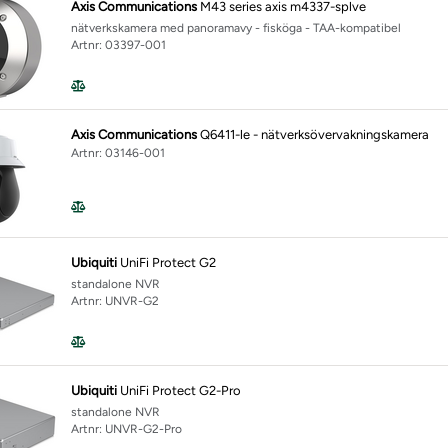
Axis Communications
M43 series axis m4337-splve
nätverkskamera med panoramavy - fisköga - TAA-kompatibel
Artnr: 03397-001
Axis Communications
Q6411-le - nätverksövervakningskamera
Artnr: 03146-001
Ubiquiti
UniFi Protect G2
standalone NVR
Artnr: UNVR-G2
Ubiquiti
UniFi Protect G2-Pro
standalone NVR
Artnr: UNVR-G2-Pro