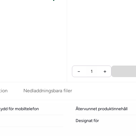
−
+
tion
Nedladdningsbara filer
dd för mobiltelefon
Återvunnet produktinnehåll
Designat för