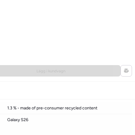
Lägg i kundvagn
1.3 % - made of pre-consumer recycled content
Galaxy S26