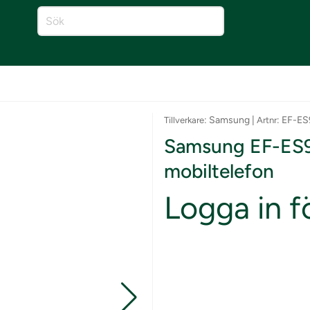
: Samsung |
: EF-
Tillverkare
Artnr
Samsung EF-ES94
mobiltelefon
Logga in fö