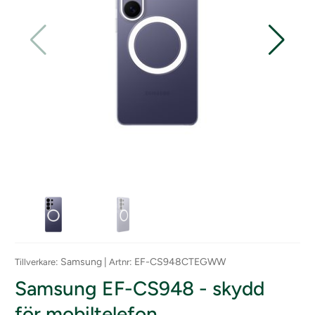
: Samsung |
: EF-CS948CTEGWW
Tillverkare
Artnr
Samsung EF-CS948 - skydd
för mobiltelefon