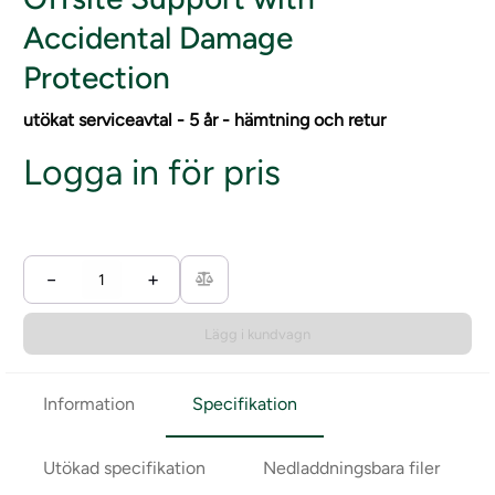
Accidental Damage
Protection
utökat serviceavtal - 5 år - hämtning och retur
Logga in för pris
−
+
Lägg i kundvagn
Information
Specifikation
Utökad specifikation
Nedladdningsbara filer