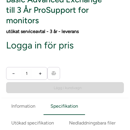
till 3 År ProSupport for
monitors
utökat serviceavtal - 3 år - leverans
Logga in för pris
−
+
Lägg i kundvagn
Information
Specifikation
Utökad specifikation
Nedladdningsbara filer