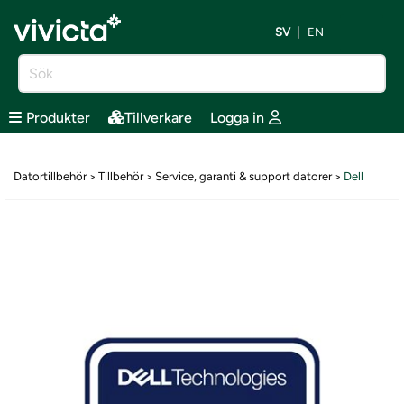
SV
EN
Produkter
Tillverkare
Logga in
Datortillbehör
Tillbehör
Service, garanti & support datorer
Dell
>
>
>