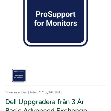
: Dell |
: MM5_3AE3PAE
Tillverkare
Artnr
Dell Uppgradera från 3 År
Basic Advanced Exchange