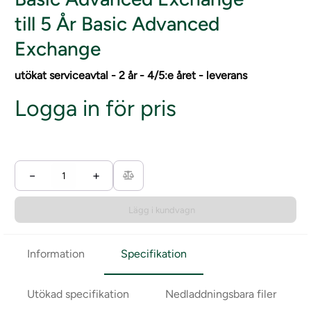
till 5 År Basic Advanced
Exchange
utökat serviceavtal - 2 år - 4/5:e året - leverans
Logga in för pris
−
+
Lägg i kundvagn
Information
Specifikation
Utökad specifikation
Nedladdningsbara filer