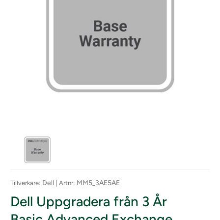
: Dell |
: MM5_3AE5AE
Tillverkare
Artnr
Dell Uppgradera från 3 År
Basic Advanced Exchange