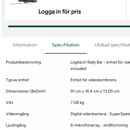
Logga in för pris
Information
Specifikation
Utökad specifika
Produktbeskrivning
Logitech Rally Bar - enhet för v
included
Typ av enhet
Enhet för videokonferens
Dimensioner (BxDxH)
91 cm x 16.4 cm x 13.05 cm
Vikt
7.08 kg
Videoingång
Digital videokamera - SuperSpe
Ljudingång
6-mikrofonarray - strålformning