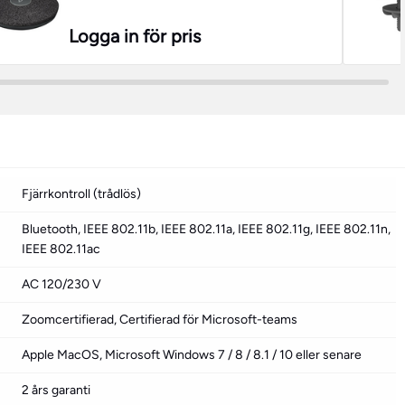
Logga in för pris
Fjärrkontroll (trådlös)
Bluetooth, IEEE 802.11b, IEEE 802.11a, IEEE 802.11g, IEEE 802.11n,
IEEE 802.11ac
AC 120/230 V
Zoomcertifierad, Certifierad för Microsoft-teams
Apple MacOS, Microsoft Windows 7 / 8 / 8.1 / 10 eller senare
2 års garanti