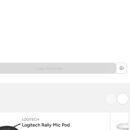
Lägg i kundvagn
LOGITECH
Logitech Rally Mic Pod