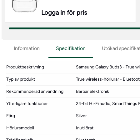
Logga in för pris
Information
Specifikation
Utökad specifika
Produktbeskrivning
Samsung Galaxy Buds3 - True wi
Typ av produkt
True wireless-hörlurar - Bluetoo
Rekommenderad användning
Bärbar elektronik
Ytterligare funktioner
24-bit Hi-Fi audio, SmartThings 
Färg
Silver
Hörlursmodell
Inuti örat