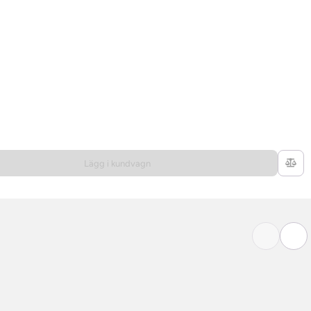
Lägg i kundvagn