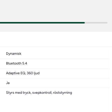
Dynamisk
Bluetooth 5.4
Adaptive EQ, 360 ljud
Ja
Styrs med tryck, svepkontroll, röststyrning