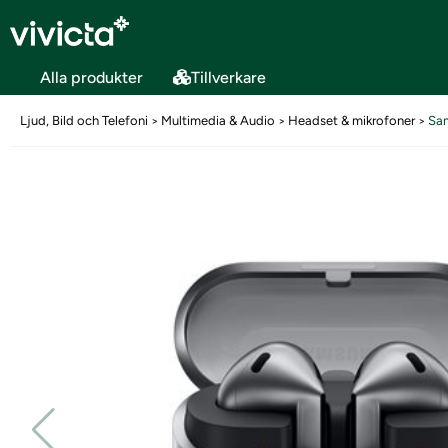
Alla produkter
Tillverkare
Ljud, Bild och Telefoni
Multimedia & Audio
Headset & mikrofoner
Sa
>
>
>