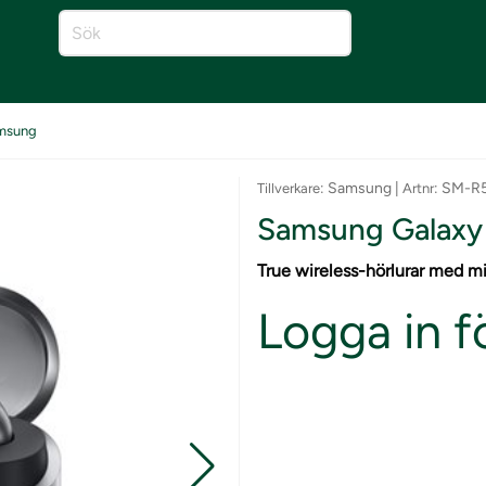
msung
: Samsung |
: SM-
Tillverkare
Artnr
Samsung Galaxy
True wireless-hörlurar med m
Logga in fö