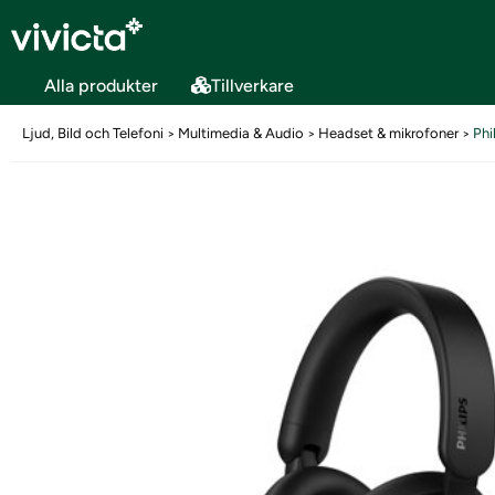
Alla produkter
Tillverkare
Ljud, Bild och Telefoni
Multimedia & Audio
Headset & mikrofoner
Phi
>
>
>