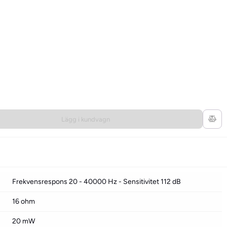
Lägg i kundvagn
Frekvensrespons 20 - 40000 Hz - Sensitivitet 112 dB
16 ohm
20 mW