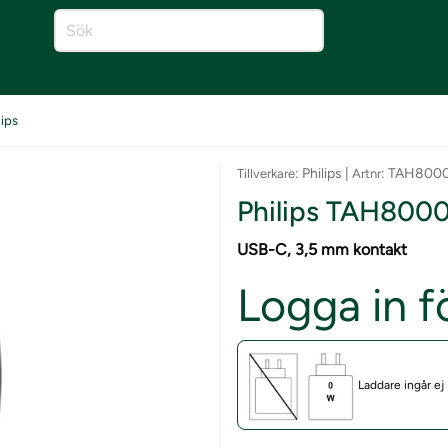
lips
: Philips |
: TAH800
Tillverkare
Artnr
Philips TAH8000
USB-C, 3,5 mm kontakt
Logga in fö
Laddare ingår ej