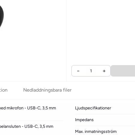
−
+
tion
Nedladdningsbara filer
med mikrofon - USB-C, 3,5 mm
Ljudspecifikationer
Impedans
kabelansluten - USB-C, 3,5 mm
Max. inmatningsström