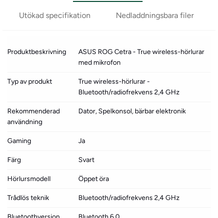
Utökad specifikation
Nedladdningsbara filer
Produktbeskrivning
ASUS ROG Cetra - True wireless-hörlurar
med mikrofon
Typ av produkt
True wireless-hörlurar -
Bluetooth/radiofrekvens 2,4 GHz
Rekommenderad
Dator, Spelkonsol, bärbar elektronik
användning
Gaming
Ja
Färg
Svart
Hörlursmodell
Öppet öra
Trådlös teknik
Bluetooth/radiofrekvens 2,4 GHz
Bluetoothversion
Bluetooth 6.0