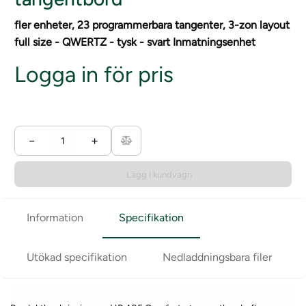
fler enheter, 23 programmerbara tangenter, 3-zon layout
full size - QWERTZ - tysk - svart Inmatningsenhet
Logga in för pris
−
+
Lägg i kundvagn
Information
Specifikation
Utökad specifikation
Nedladdningsbara filer