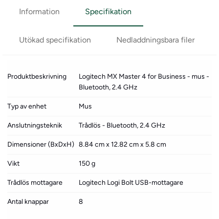
Information
Specifikation
Utökad specifikation
Nedladdningsbara filer
Produktbeskrivning
Logitech MX Master 4 for Business - mus -
Bluetooth, 2.4 GHz
Typ av enhet
Mus
Anslutningsteknik
Trådlös - Bluetooth, 2.4 GHz
Dimensioner (BxDxH)
8.84 cm x 12.82 cm x 5.8 cm
Vikt
150 g
Trådlös mottagare
Logitech Logi Bolt USB-mottagare
Antal knappar
8