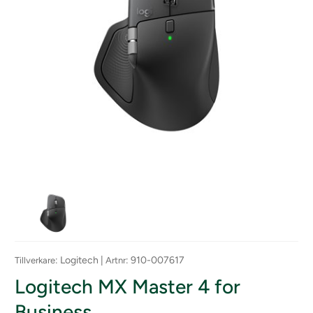
: Logitech |
: 910-007617
Tillverkare
Artnr
Logitech MX Master 4 for
Business