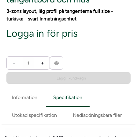
3-zons layout, låg profil på tangenterna full size -
turkiska - svart Inmatningsenhet
Logga in för pris
−
+
Lägg i kundvagn
Information
Specifikation
Utökad specifikation
Nedladdningsbara filer