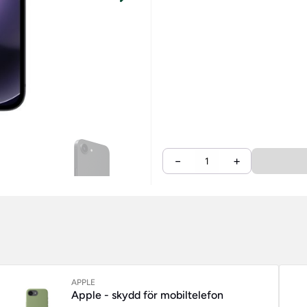
−
+
APPLE
Apple - skydd för mobiltelefon