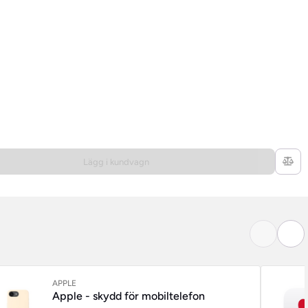
Lägg i kundvagn
APPLE
Apple - skydd för mobiltelefon