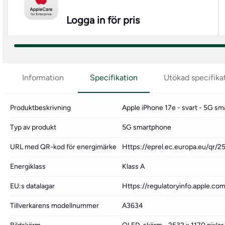
Logga in för pris
Information
Specifikation
Utökad specifika
Produktbeskrivning
Apple iPhone 17e - svart - 5G s
Typ av produkt
5G smartphone
URL med QR-kod för energimärke
Https://eprel.ec.europa.eu/qr/
Energiklass
Klass A
EU:s datalagar
Https://regulatoryinfo.apple.co
Tillverkarens modellnummer
A3634