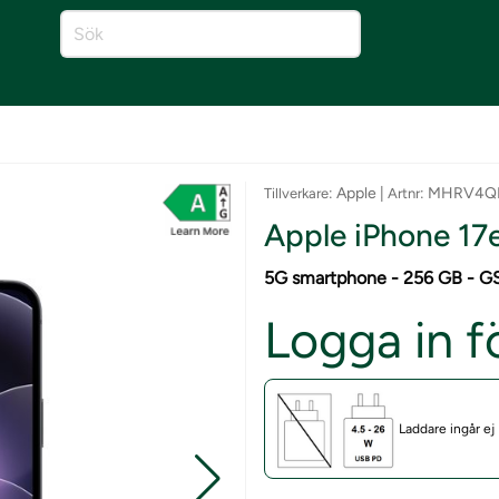
: Apple |
: MHRV4Q
Tillverkare
Artnr
Apple iPhone 17e
5G smartphone - 256 GB - 
Logga in fö
Laddare ingår ej