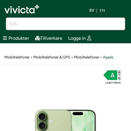
SV
EN
Produkter
Tillverkare
Logga in
Mobiltelefoner
Mobiltelefoner & GPS
Mobiltelefoner
Apple
>
>
>