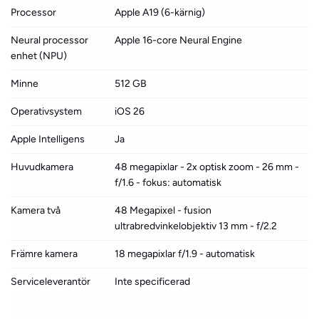
Processor
Apple A19 (6-kärnig)
Neural processor
Apple 16-core Neural Engine
enhet (NPU)
Minne
512 GB
Operativsystem
iOS 26
Apple Intelligens
Ja
Huvudkamera
48 megapixlar - 2x optisk zoom - 26 mm -
f/1.6 - fokus: automatisk
Kamera två
48 Megapixel - fusion
ultrabredvinkelobjektiv 13 mm - f/2.2
Främre kamera
18 megapixlar f/1.9 - automatisk
Serviceleverantör
Inte specificerad