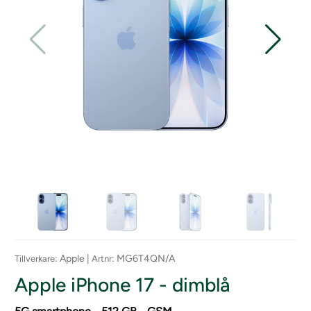
: Apple |
: MG6T4QN/A
Tillverkare
Artnr
Apple iPhone 17 - dimblå