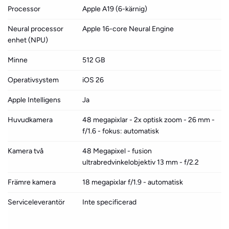
Processor
Apple A19 (6-kärnig)
Neural processor
Apple 16-core Neural Engine
enhet (NPU)
Minne
512 GB
Operativsystem
iOS 26
Apple Intelligens
Ja
Huvudkamera
48 megapixlar - 2x optisk zoom - 26 mm -
f/1.6 - fokus: automatisk
Kamera två
48 Megapixel - fusion
ultrabredvinkelobjektiv 13 mm - f/2.2
Främre kamera
18 megapixlar f/1.9 - automatisk
Serviceleverantör
Inte specificerad