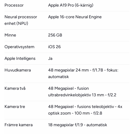
Processor
Apple A19 Pro (6-kärnig)
Neural processor
Apple 16-core Neural Engine
enhet (NPU)
Minne
256 GB
Operativsystem
iOS 26
Apple Intelligens
Ja
Huvudkamera
48 megapixlar 24 mm - f/1.78 - fokus:
automatisk
Kamera två
48 Megapixel - fusion
ultrabredvinkelobjektiv 13 mm - f/2.2
Kamera tre
48 Megapixel - fusions teleobjektiv - 4x
optisk zoom - 100 mm - f/2.8
Främre kamera
18 megapixlar f/1.9 - automatisk