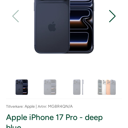
: Apple |
: MG8R4QN/A
Tillverkare
Artnr
Apple iPhone 17 Pro - deep
blue