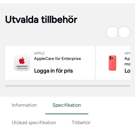
Utvalda tillbehör
APPLE
APPLE
AppleCare for Enterprise
Apple
mobil
Logga in för pris
Logg
Information
Specifikation
Utökad specifikation
Tillbehör