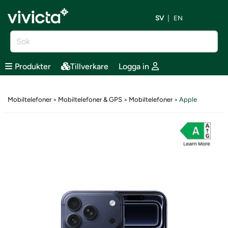
SV
EN
Produkter
Tillverkare
Logga in
Mobiltelefoner
Mobiltelefoner & GPS
Mobiltelefoner
Apple
>
>
>