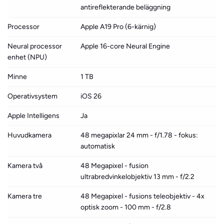
antireflekterande beläggning
Processor
Apple A19 Pro (6-kärnig)
Neural processor
Apple 16-core Neural Engine
enhet (NPU)
Minne
1 TB
Operativsystem
iOS 26
Apple Intelligens
Ja
Huvudkamera
48 megapixlar 24 mm - f/1.78 - fokus:
automatisk
Kamera två
48 Megapixel - fusion
ultrabredvinkelobjektiv 13 mm - f/2.2
Kamera tre
48 Megapixel - fusions teleobjektiv - 4x
optisk zoom - 100 mm - f/2.8