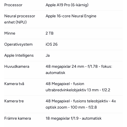
Processor
Apple A19 Pro (6-kärnig)
Neural processor
Apple 16-core Neural Engine
enhet (NPU)
Minne
2 TB
Operativsystem
iOS 26
Apple Intelligens
Ja
Huvudkamera
48 megapixlar 24 mm - f/1.78 - fokus:
automatisk
Kamera två
48 Megapixel - fusion
ultrabredvinkelobjektiv 13 mm - f/2.2
Kamera tre
48 Megapixel - fusions teleobjektiv - 4x
optisk zoom - 100 mm - f/2.8
Främre kamera
18 megapixlar f/1.9 - automatisk