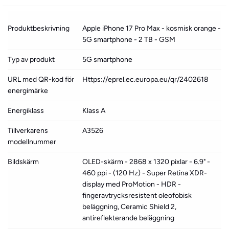
Produktbeskrivning
Apple iPhone 17 Pro Max - kosmisk orange -
5G smartphone - 2 TB - GSM
Typ av produkt
5G smartphone
URL med QR-kod för
Https://eprel.ec.europa.eu/qr/2402618
energimärke
Energiklass
Klass A
Tillverkarens
A3526
modellnummer
Bildskärm
OLED-skärm - 2868 x 1320 pixlar - 6.9" -
460 ppi - (120 Hz) - Super Retina XDR-
display med ProMotion - HDR -
fingeravtrycksresistent oleofobisk
beläggning, Ceramic Shield 2,
antireflekterande beläggning