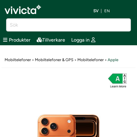
SV
EN
Produkter
Tillverkare
Logga in
Mobiltelefoner
Mobiltelefoner & GPS
Mobiltelefoner
Apple
>
>
>