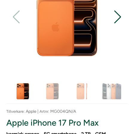
: Apple |
: MG004QN/A
Tillverkare
Artnr
Apple iPhone 17 Pro Max