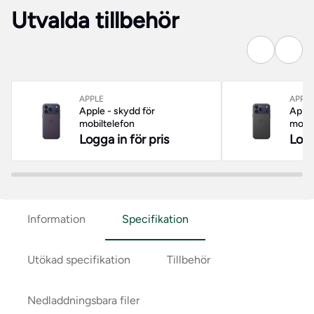
Utvalda tillbehör
APPLE
APPLE
Apple - skydd för
Apple
mobiltelefon
mobil
Logga in för pris
Logg
Information
Specifikation
Utökad specifikation
Tillbehör
Nedladdningsbara filer