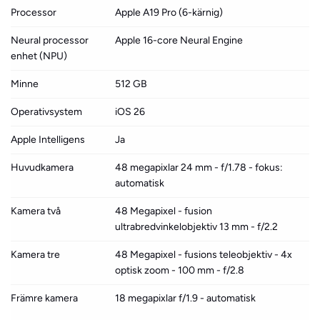
Processor
Apple A19 Pro (6-kärnig)
Neural processor
Apple 16-core Neural Engine
enhet (NPU)
Minne
512 GB
Operativsystem
iOS 26
Apple Intelligens
Ja
Huvudkamera
48 megapixlar 24 mm - f/1.78 - fokus:
automatisk
Kamera två
48 Megapixel - fusion
ultrabredvinkelobjektiv 13 mm - f/2.2
Kamera tre
48 Megapixel - fusions teleobjektiv - 4x
optisk zoom - 100 mm - f/2.8
Främre kamera
18 megapixlar f/1.9 - automatisk