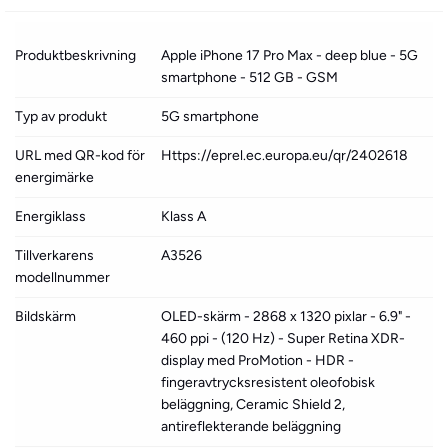
Produktbeskrivning
Apple iPhone 17 Pro Max - deep blue - 5G
smartphone - 512 GB - GSM
Typ av produkt
5G smartphone
URL med QR-kod för
Https://eprel.ec.europa.eu/qr/2402618
energimärke
Energiklass
Klass A
Tillverkarens
A3526
modellnummer
Bildskärm
OLED-skärm - 2868 x 1320 pixlar - 6.9" -
460 ppi - (120 Hz) - Super Retina XDR-
display med ProMotion - HDR -
fingeravtrycksresistent oleofobisk
beläggning, Ceramic Shield 2,
antireflekterande beläggning