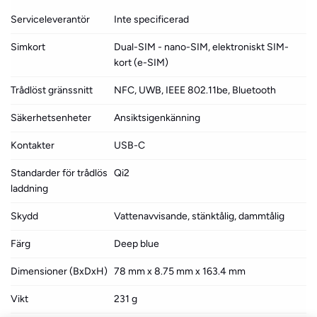
Serviceleverantör
Inte specificerad
Simkort
Dual-SIM - nano-SIM, elektroniskt SIM-
kort (e-SIM)
Trådlöst gränssnitt
NFC, UWB, IEEE 802.11be, Bluetooth
Säkerhetsenheter
Ansiktsigenkänning
Kontakter
USB-C
Standarder för trådlös
Qi2
laddning
Skydd
Vattenavvisande, stänktålig, dammtålig
Färg
Deep blue
Dimensioner (BxDxH)
78 mm x 8.75 mm x 163.4 mm
Vikt
231 g