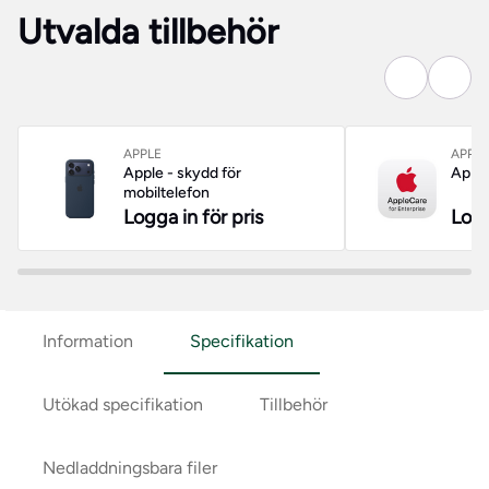
Utvalda tillbehör
APPLE
APPLE
Apple - skydd för
Apple
mobiltelefon
Logga in för pris
Logg
Information
Specifikation
Utökad specifikation
Tillbehör
Nedladdningsbara filer