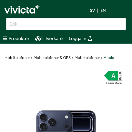
SV
EN
Produkter
Tillverkare
Logga in
Mobiltelefoner
Mobiltelefoner & GPS
Mobiltelefoner
Apple
>
>
>