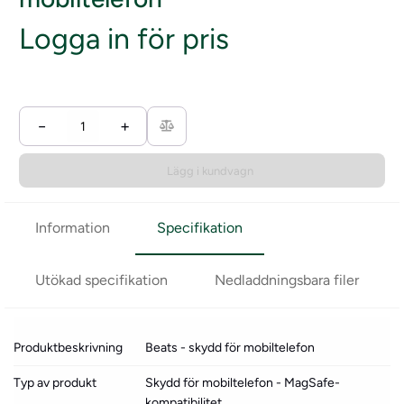
Logga in för pris
−
+
Lägg i kundvagn
Information
Specifikation
Utökad specifikation
Nedladdningsbara filer
Produktbeskrivning
Beats - skydd för mobiltelefon
Typ av produkt
Skydd för mobiltelefon - MagSafe-
kompatibilitet