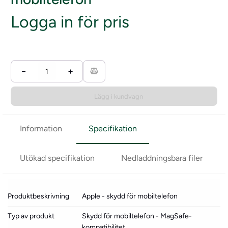
Logga in för pris
−
+
Lägg i kundvagn
Information
Specifikation
Utökad specifikation
Nedladdningsbara filer
Produktbeskrivning
Apple - skydd för mobiltelefon
Typ av produkt
Skydd för mobiltelefon - MagSafe-
kompatibilitet