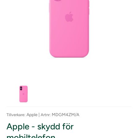
: Apple |
: MDGM4ZM/A
Tillverkare
Artnr
Apple - skydd för
mobiltelefon