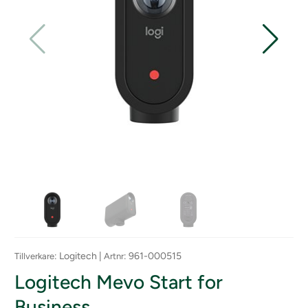
: Logitech |
: 961-000515
Tillverkare
Artnr
Logitech Mevo Start for
Business