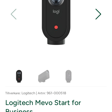
: Logitech |
: 961-000518
Tillverkare
Artnr
Logitech Mevo Start for
Business