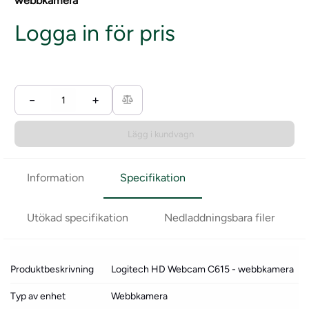
webbkamera
Logga in för pris
−
+
Lägg i kundvagn
Information
Specifikation
Utökad specifikation
Nedladdningsbara filer
Produktbeskrivning
Logitech HD Webcam C615 - webbkamera
Typ av enhet
Webbkamera