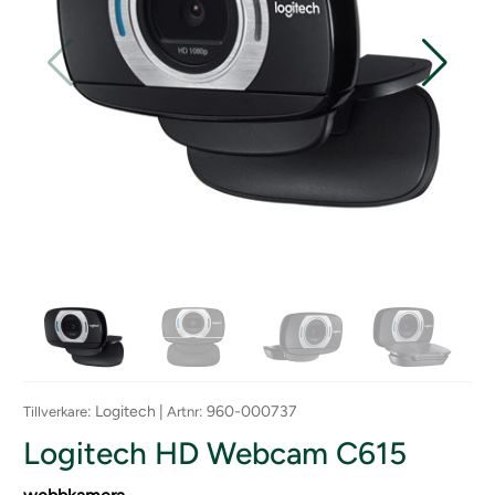
: Logitech |
: 960-000737
Tillverkare
Artnr
Logitech HD Webcam C615