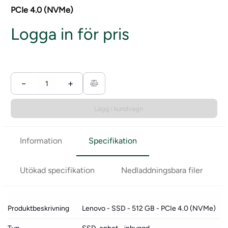
PCIe 4.0 (NVMe)
Logga in för pris
−
+
Lägg i kundvagn
Information
Specifikation
Utökad specifikation
Nedladdningsbara filer
Produktbeskrivning
Lenovo - SSD - 512 GB - PCIe 4.0 (NVMe)