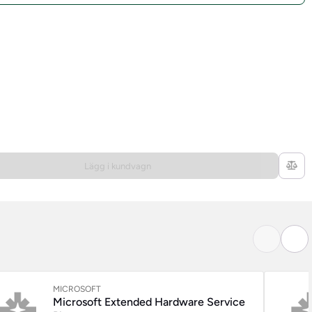
Lägg i kundvagn
MICROSOFT
Microsoft Extended Hardware Service