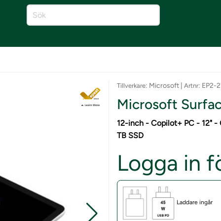
: Microsoft |
: EP2-
Tillverkare
Artnr
Microsoft Surfac
12-inch - Copilot+ PC - 12"
TB SSD
Logga in fö
Laddare ingår