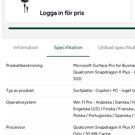
Logga in för pris
Information
Specifikation
Utökad specifika
Produktbeskrivning
Microsoft Surface Pro for Busines
Qualcomm Snapdragon X Plus - 
SSD
Typ av produkt
Surfplatta - Copilot+ PC - inget
Operativsystem
Win 11 Pro - Arabiska / Danska / 
Engelska (US) / Finska / Franska /
Polska / Portugisiska / Spanska 
Processor
Qualcomm Snapdragon X Plus X1P-
GHz / 30 MB Cache