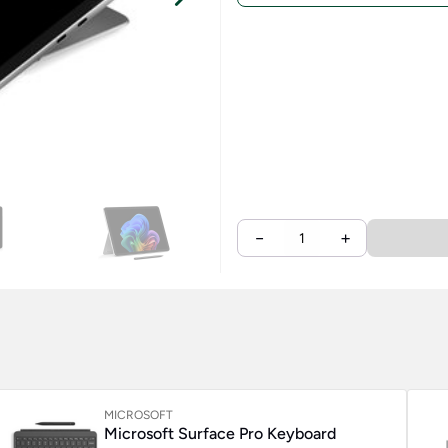
−
+
MICROSOFT
Microsoft Surface Pro Keyboard