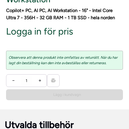
Copilot+ PC, AI PC, AI Workstation - 16" - Intel Core
Ultra 7 - 356H - 32 GB RAM - 1 TB SSD - hela norden
Logga in för pris
Observera att denna produkt inte omfattas av returrätt. När du har
lagt din beställning kan den inte avbeställas eller returneras.
−
+
Lägg i kundvagn
Utvalda tillbehör