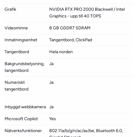
Grafik
NVIDIA RTX PRO 2000 Blackwell / Intel
Graphics - upp till 40 TOPS
Videominne
8 GB GDDR7 SDRAM
Inmatningsenhet
Tangentbord, ClickPad
Tangentbord
Hela norden
Bakgrundsbelysning,
Ja
tangentbord
Numeriskt
Ja
tangentbord
Inbyggd webbkamera
Ja
Microsoft Copilot
Yes
Nätverksfunktioner
802.11a/b/g/n/ac/ax/be, Bluetooth 6.0,