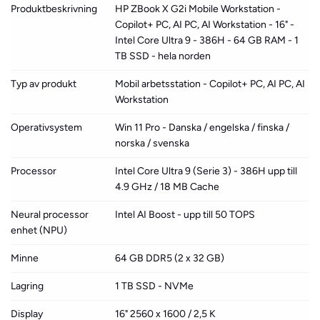
Produktbeskrivning
HP ZBook X G2i Mobile Workstation -
Copilot+ PC, AI PC, AI Workstation - 16" -
Intel Core Ultra 9 - 386H - 64 GB RAM - 1
TB SSD - hela norden
Typ av produkt
Mobil arbetsstation - Copilot+ PC, AI PC, AI
Workstation
Operativsystem
Win 11 Pro - Danska / engelska / finska /
norska / svenska
Processor
Intel Core Ultra 9 (Serie 3) - 386H upp till
4.9 GHz / 18 MB Cache
Neural processor
Intel AI Boost - upp till 50 TOPS
enhet (NPU)
Minne
64 GB DDR5 (2 x 32 GB)
Lagring
1 TB SSD - NVMe
Display
16" 2560 x 1600 / 2,5 K