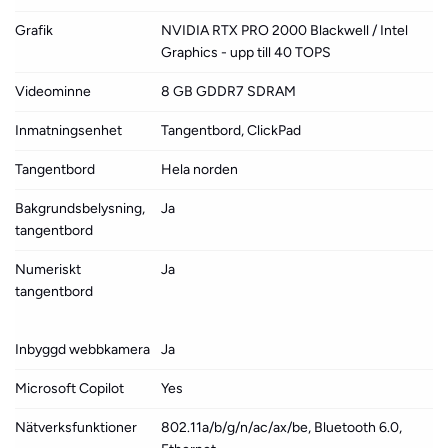
Grafik
NVIDIA RTX PRO 2000 Blackwell / Intel
Graphics - upp till 40 TOPS
Videominne
8 GB GDDR7 SDRAM
Inmatningsenhet
Tangentbord, ClickPad
Tangentbord
Hela norden
Bakgrundsbelysning,
Ja
tangentbord
Numeriskt
Ja
tangentbord
Inbyggd webbkamera
Ja
Microsoft Copilot
Yes
Nätverksfunktioner
802.11a/b/g/n/ac/ax/be, Bluetooth 6.0,