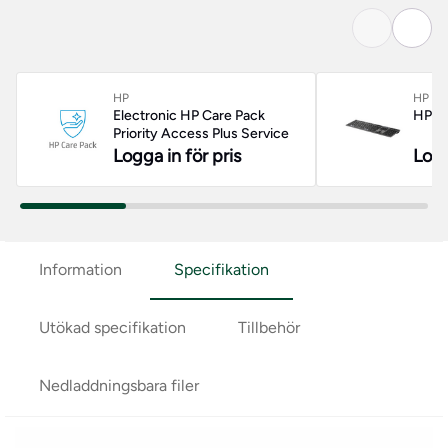
HP
HP
Electronic HP Care Pack
HP 72
Priority Access Plus Service
Logga in för pris
Logg
Information
Specifikation
Utökad specifikation
Tillbehör
Nedladdningsbara filer