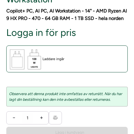
Copilot+ PC, AI PC, AI Workstation - 14" - AMD Ryzen AI
9 HX PRO - 470 - 64 GB RAM - 1 TB SSD - hela norden
Logga in för pris
Laddare ingår
Observera att denna produkt inte omfattas av returrätt. När du har
lagt din beställning kan den inte avbeställas eller returneras.
−
+
Lägg i kundvagn