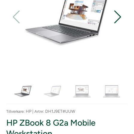
: HP |
: DH1J9ET#UUW
Tillverkare
Artnr
HP ZBook 8 G2a Mobile
Workstation