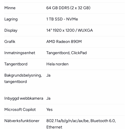
Minne
64 GB DDR5 (2 x 32 GB)
Lagring
1 TB SSD - NVMe
Display
14" 1920 x 1200 / WUXGA
Grafik
AMD Radeon 890M
Inmatningsenhet
Tangentbord, ClickPad
Tangentbord
Hela norden
Bakgrundsbelysning,
Ja
tangentbord
Inbyggd webbkamera
Ja
Microsoft Copilot
Yes
Nätverksfunktioner
802.11a/b/g/n/ac/ax/be, Bluetooth 6.0,
Ethernet