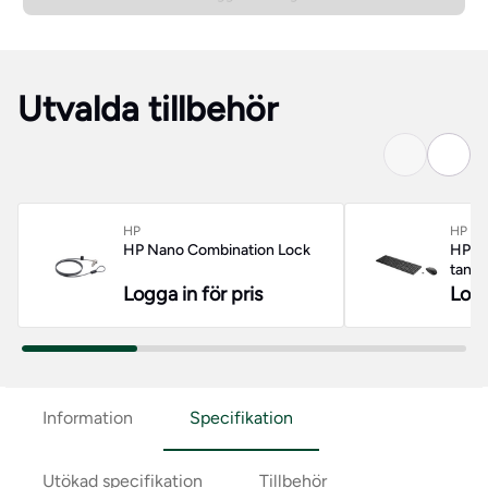
Utvalda tillbehör
HP
HP
HP Nano Combination Lock
HP 23
tang
Logga in för pris
Logg
Information
Specifikation
Utökad specifikation
Tillbehör