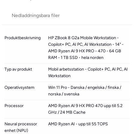
Nedladdningsbara filer
Produktbeskrivning
HP ZBook 8 G2a Mobile Workstation -
Copilot+ PC, AI PC, AI Workstation - 14" -
AMD Ryzen AI 9 HX PRO - 470 - 64 GB
RAM - 1 TB SSD - hela norden
Typ av produkt
Mobil arbetsstation - Copilot+ PC, AI PC, AI
Workstation
Operativsystem
Win 11 Pro - Danska / engelska / finska /
norska / svenska
Processor
AMD Ryzen AI 9 HX PRO 470 upp till 5.2
GHz / 24 MB Cache
Neural processor
AMD Ryzen AI - upp till 55 TOPS
enhet (NPU)