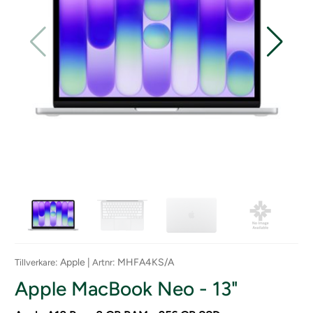
: Apple |
: MHFA4KS/A
Tillverkare
Artnr
Apple MacBook Neo - 13"