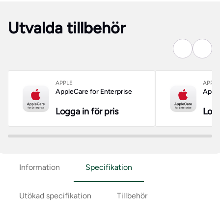
Utvalda tillbehör
APPLE
APPLE
AppleCare for Enterprise
Apple
Logga in för pris
Logg
Information
Specifikation
Utökad specifikation
Tillbehör