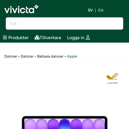
SV
EN
Produkter
Tillverkare
Logga in
Datorer
Datorer
Bärbara datorer
Apple
>
>
>