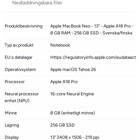
Nedladdningsbara filer
Produktbeskrivning
Apple MacBook Neo - 13" - Apple A18 Pro -
8 GB RAM - 256 GB SSD - Svenska/finska
Typ av produkt
Notebook
EU:s datalagar
Https://regulatoryinfo.apple.com/eudataact
Operativsystem
Apple macOS Tahoe 26
Processor
Apple A18 Pro
Neural processor
16-core Neural Engine
enhet (NPU)
Minne
8 GB (enhetligt minne)
Lagring
256 GB SSD
Display
13" 2408 x 1506 - 219 ppi