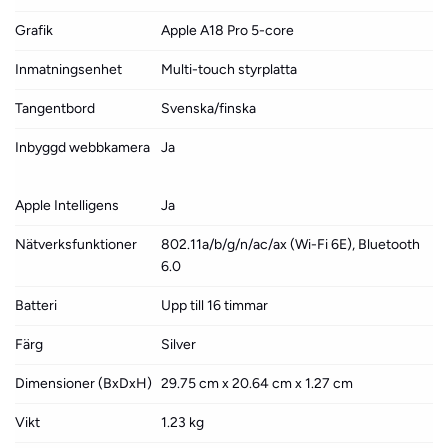
Grafik
Apple A18 Pro 5-core
Inmatningsenhet
Multi-touch styrplatta
Tangentbord
Svenska/finska
Inbyggd webbkamera
Ja
Apple Intelligens
Ja
Nätverksfunktioner
802.11a/b/g/n/ac/ax (Wi-Fi 6E), Bluetooth
6.0
Batteri
Upp till 16 timmar
Färg
Silver
Dimensioner (BxDxH)
29.75 cm x 20.64 cm x 1.27 cm
Vikt
1.23 kg