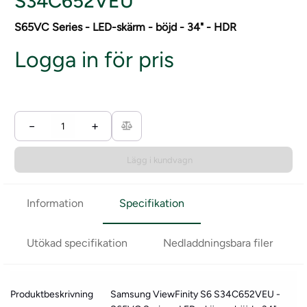
S34C652VEU
S65VC Series - LED-skärm - böjd - 34" - HDR
Logga in för pris
−
+
Lägg i kundvagn
Information
Specifikation
Utökad specifikation
Nedladdningsbara filer
Produktbeskrivning
Samsung ViewFinity S6 S34C652VEU -