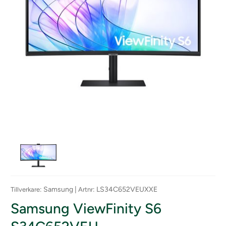
: Samsung |
: LS34C652VEUXXE
Tillverkare
Artnr
Samsung ViewFinity S6