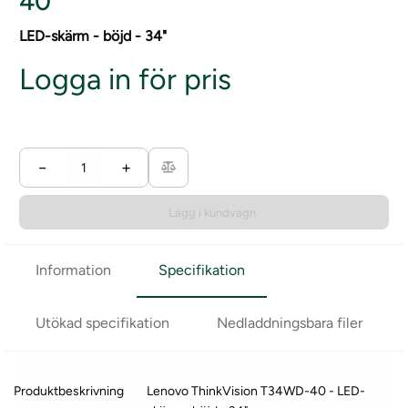
40
LED-skärm - böjd - 34"
Logga in för pris
−
+
Lägg i kundvagn
Information
Specifikation
Utökad specifikation
Nedladdningsbara filer
Produktbeskrivning
Lenovo ThinkVision T34WD-40 - LED-