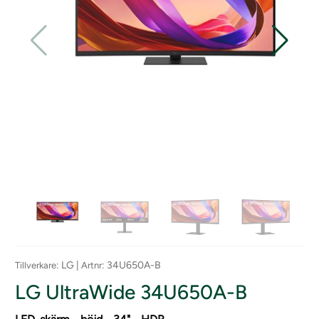
: LG |
: 34U650A-B
Tillverkare
Artnr
LG UltraWide 34U650A-B