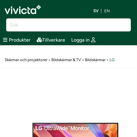
SV
EN
Produkter
Tillverkare
Logga in
Skärmar och projektorer
Bildskärmar & TV
Bildskärmar
LG
>
>
>