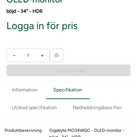
böjd - 34" - HDR
Logga in för pris
−
+
Lägg i kundvagn
Information
Specifikation
Utökad specifikation
Nedladdningsbara filer
Produktbeskrivning
Gigabyte MO34WQC - OLED-monitor -