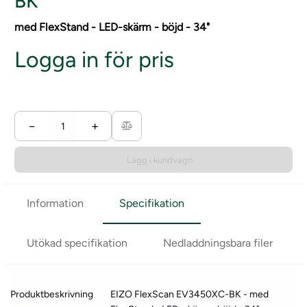
BK
med FlexStand - LED-skärm - böjd - 34"
Logga in för pris
−
+
Lägg i kundvagn
Information
Specifikation
Utökad specifikation
Nedladdningsbara filer
Produktbeskrivning
EIZO FlexScan EV3450XC-BK - med