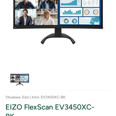
: Eizo |
: EV3450XC-BK
Tillverkare
Artnr
EIZO FlexScan EV3450XC-